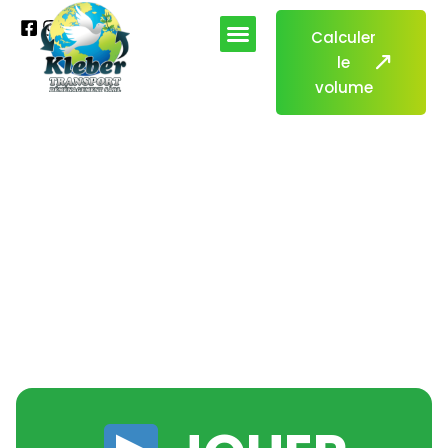
contenu
Betify Casino
principal
Calculer
le
en Ligne |
volume
Jouez sur
Betify avec
1000 €