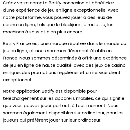
Créez votre compte Betify connexion et bénéficiez
d’une expérience de jeu en ligne exceptionnelle. Avec
notre plateforme, vous pouvez jouer à des jeux de
casino en ligne, tels que le blackjack, le roulette, les
machines à sous et bien plus encore.
Betify France est une marque réputée dans le monde du
jeu en ligne, et nous sommes fièrement établis en
France. Nous sommes déterminés à offrir une expérience
de jeu en ligne de haute qualité, avec des jeux de casino
en ligne, des promotions régulières et un service client
exceptionnel.
Notre application Betify est disponible pour
téléchargement sur les appareils mobiles, ce qui signifie
que vous pouvez jouer partout, à tout moment. Nous
sommes également disponibles sur ordinateur, pour les
joueurs qui préfèrent jouer sur leur ordinateur.