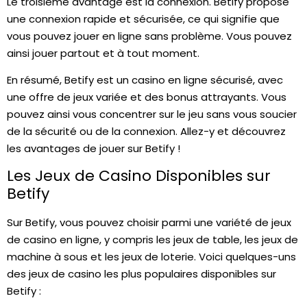
Le troisième avantage est la connexion. Betify propose
une connexion rapide et sécurisée, ce qui signifie que
vous pouvez jouer en ligne sans problème. Vous pouvez
ainsi jouer partout et à tout moment.
En résumé, Betify est un casino en ligne sécurisé, avec
une offre de jeux variée et des bonus attrayants. Vous
pouvez ainsi vous concentrer sur le jeu sans vous soucier
de la sécurité ou de la connexion. Allez-y et découvrez
les avantages de jouer sur Betify !
Les Jeux de Casino Disponibles sur
Betify
Sur Betify, vous pouvez choisir parmi une variété de jeux
de casino en ligne, y compris les jeux de table, les jeux de
machine à sous et les jeux de loterie. Voici quelques-uns
des jeux de casino les plus populaires disponibles sur
Betify :