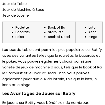
Jeux de Table
Jeux de Machine à Sous
Jeux de Loterie
Roulette
Book of Ra
Loto
Bacarats
Starburst
Keno
Poker
Book of Dead
Bingo
Les jeux de table sont parmi les plus populaires sur Betify,
avec des variantes telles que la roulette, le bacarats et
le poker. Vous pouvez également choisir parmi une
variété de jeux de machine à sous, tels que le Book of Ra,
le Starburst et le Book of Dead. Enfin, vous pouvez
également jouer aux jeux de loterie, tels que le loto, le
keno et le bingo.
Les Avantages de Jouer sur Betify
En jouant sur Betify, vous bénéficiez de nombreux