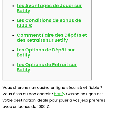
Les Avantages de Jouer sur
Betify
Les Conditions de Bonus de
1000 €
Comment Faire des Dépôts et
des Retraits sur Betify
Les Options de Dépôt sur
Betify
Les Options de Retrait sur
Betify
Vous cherchez un casino en ligne sécurisé et fiable ?
Vous êtes au bon endroit !
betify
Casino en Ligne est
votre destination idéale pour jouer à vos jeux préférés
avec un bonus de 1000 €.