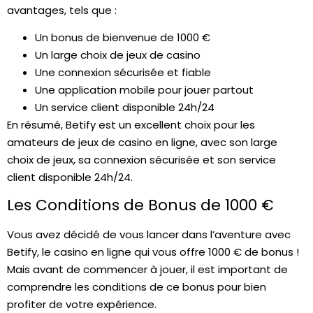
avantages, tels que :
Un bonus de bienvenue de 1000 €
Un large choix de jeux de casino
Une connexion sécurisée et fiable
Une application mobile pour jouer partout
Un service client disponible 24h/24
En résumé, Betify est un excellent choix pour les
amateurs de jeux de casino en ligne, avec son large
choix de jeux, sa connexion sécurisée et son service
client disponible 24h/24.
Les Conditions de Bonus de 1000 €
Vous avez décidé de vous lancer dans l’aventure avec
Betify, le casino en ligne qui vous offre 1000 € de bonus !
Mais avant de commencer à jouer, il est important de
comprendre les conditions de ce bonus pour bien
profiter de votre expérience.