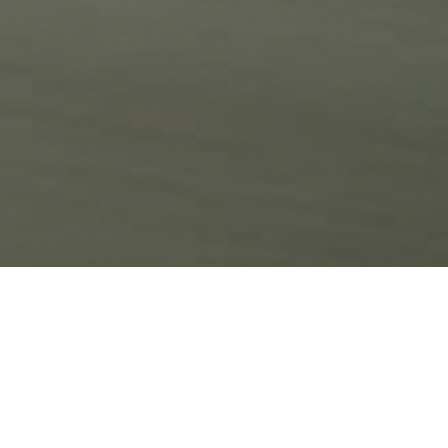
ns votre projet de déménagement.