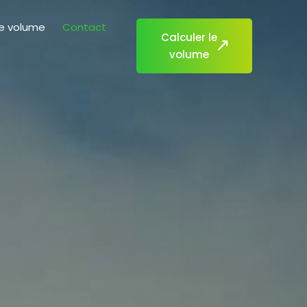
de volume
Contact
Calculer le
volume