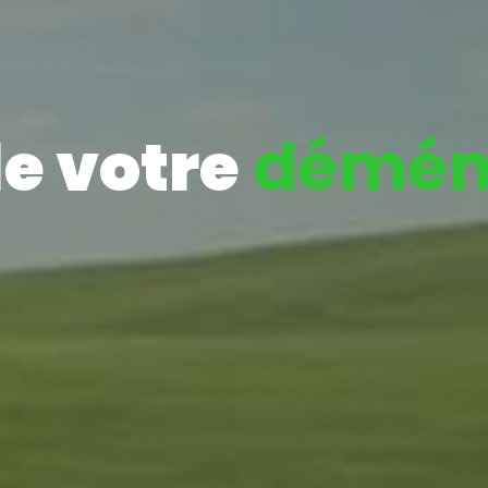
e votre
démén