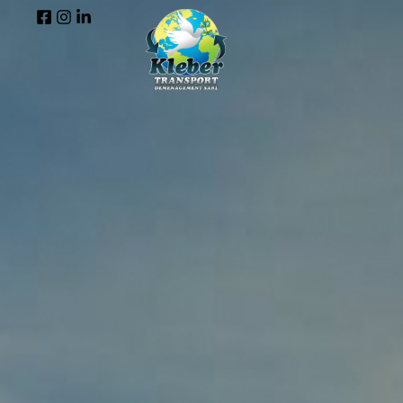
contenu
principal