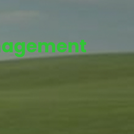
agement