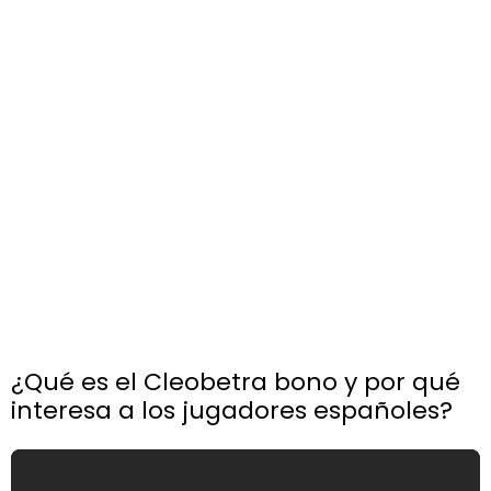
saber sobre
el Cleobetra
bono: Guía
práctica
2024
¿Qué es el Cleobetra bono y por qué
interesa a los jugadores españoles?