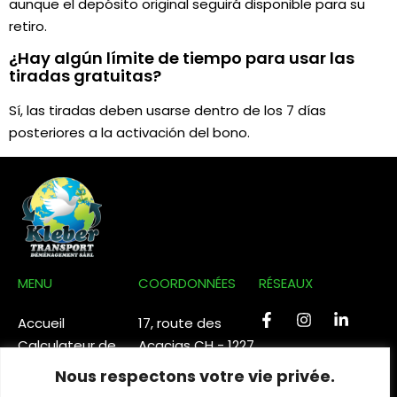
aunque el depósito original seguirá disponible para su
retiro.
¿Hay algún límite de tiempo para usar las
tiradas gratuitas?
Sí, las tiradas deben usarse dentro de los 7 días
posteriores a la activación del bono.
MENU
COORDONNÉES
RÉSEAUX
Accueil
17, route des
Calculateur de
Acacias CH - 1227
volume
Acacias
Nous respectons votre vie privée.
Services