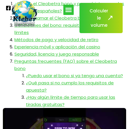
contenu
¿Qué es el Cleobetra bono y por qué interesa a los
principal
jugadores españoles?
Calculer
Cómo reclamar el Cleobetra bono paso a paso
le
Condiciones del bono: requisitos de apuesta y
volume
límites
Métodos de pago y velocidad de retiro
Experiencia móvil y aplicación del casino
Seguridad, licencia y juego responsable
Preguntas frecuentes (FAQ) sobre el Cleobetra
bono
¿Puedo usar el bono si ya tengo una cuenta?
¿Qué pasa si no cumplo los requisitos de
apuesta?
¿Hay algún límite de tiempo para usar las
tiradas gratuitas?