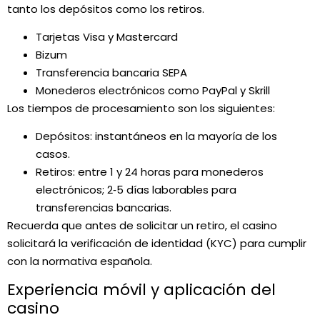
tanto los depósitos como los retiros.
Tarjetas Visa y Mastercard
Bizum
Transferencia bancaria SEPA
Monederos electrónicos como PayPal y Skrill
Los tiempos de procesamiento son los siguientes:
Depósitos: instantáneos en la mayoría de los
casos.
Retiros: entre 1 y 24 horas para monederos
electrónicos; 2‑5 días laborables para
transferencias bancarias.
Recuerda que antes de solicitar un retiro, el casino
solicitará la verificación de identidad (KYC) para cumplir
con la normativa española.
Experiencia móvil y aplicación del
casino