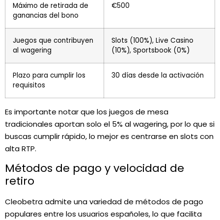
Máximo de retirada de
€500
ganancias del bono
Juegos que contribuyen
Slots (100%), Live Casino
al wagering
(10%), Sportsbook (0%)
Plazo para cumplir los
30 días desde la activación
requisitos
Es importante notar que los juegos de mesa
tradicionales aportan solo el 5% al wagering, por lo que si
buscas cumplir rápido, lo mejor es centrarse en slots con
alta RTP.
Métodos de pago y velocidad de
retiro
Cleobetra admite una variedad de métodos de pago
populares entre los usuarios españoles, lo que facilita