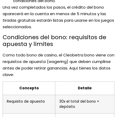
condiciones del bono.
Una vez completados los pasos, el crédito del bono
aparecerá en la cuenta en menos de 5 minutos y las
tiradas gratuitas estarán listas para usarse en los juegos
seleccionados.
Condiciones del bono: requisitos de
apuesta y límites
Como todo bono de casino, el Cleobetra bono viene con
requisitos de apuesta (wagering) que deben cumplirse
antes de poder retirar ganancias. Aquí tienes los datos
clave:
Concepto
Detalle
Requisito de apuesta
30x el total del bono +
depósito