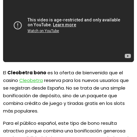
El
Cleobetra bono
es la oferta de bienvenida que el
casino
Cleobetra
reserva para los nuevos usuarios que
se registran desde España. No se trata de una simple
bonificación de depósito, sino de un paquete que
combina crédito de juego y tiradas gratis en los slots
más populares.
Para el público español, este tipo de bono resulta
atractivo porque combina una bonificación generosa