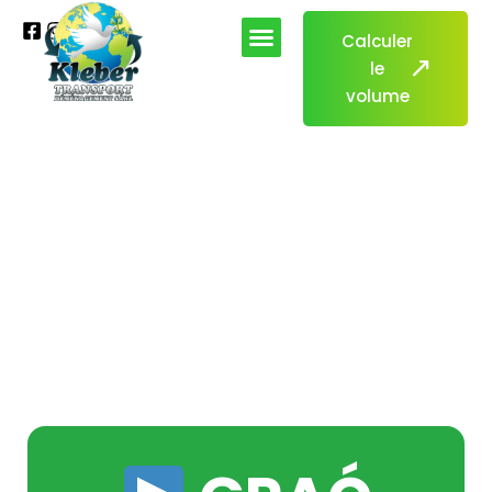
contenu
Legalne
principal
Calculer
le
kasyna
volume
online w
Polsce –
oferta gier