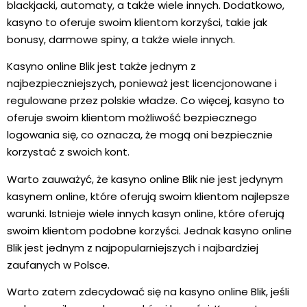
blackjacki, automaty, a także wiele innych. Dodatkowo,
kasyno to oferuje swoim klientom korzyści, takie jak
bonusy, darmowe spiny, a także wiele innych.
Kasyno online Blik jest także jednym z
najbezpieczniejszych, ponieważ jest licencjonowane i
regulowane przez polskie władze. Co więcej, kasyno to
oferuje swoim klientom możliwość bezpiecznego
logowania się, co oznacza, że mogą oni bezpiecznie
korzystać z swoich kont.
Warto zauważyć, że kasyno online Blik nie jest jedynym
kasynem online, które oferują swoim klientom najlepsze
warunki. Istnieje wiele innych kasyn online, które oferują
swoim klientom podobne korzyści. Jednak kasyno online
Blik jest jednym z najpopularniejszych i najbardziej
zaufanych w Polsce.
Warto zatem zdecydować się na kasyno online Blik, jeśli