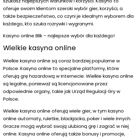
szukasz najlepszych warunków i korzyści. Kasyno to
oferuje swoim klientom szeroki wybór gier, korzyści, a
także bezpieczeństwo, co czyni je idealnym wyborem dla
każdego, kto szuka rozrywki i wygranymi.
Kasyno online Blik – najlepsze wybór dla każdego!
Wielkie kasyna online
Wielkie kasyna online są coraz bardziej popularne w
Polsce. Kasyna online to specjalne platformy, które
oferują grę hazardową w Internecie. Wielkie kasyna online
są legalne, ponieważ są licencjonowane przez
odpowiednie organy, takie jak Urząd Regulacji Gry w
Polsce.
Wielkie kasyna online oferują wiele gier, w tym kasyno
online automaty, ruletke, blackjacka, poker i wiele innych.
Gracze mogą wybrać swoją ulubioną grę i zagrać w niej
online. Kasyna online oferują także bonusy i promocje,