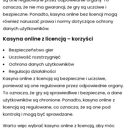
oznacza, że nie ma gwarancji, że gry są uczciwe i
bezpieczne. Ponadto, kasyna online bez licencji mogą
również naruszać prawa i normy dotyczące ochrony
danych użytkowników.
Kasyna online z licencją – korzyści
Bezpieczeństwo gier
Uczciwość rozstrzygnięć
Ochrona danych użytkowników
Regulacja działalności
Kasyna online z licencją są bezpieczne i uczciwe,
ponieważ są one regulowane przez odpowiednie organy.
To oznacza, że gry są sprawiedliwe i bezpieczne, a dane
użytkowników są chronione. Ponadto, kasyna online z
licencją są regulowane, co oznacza, że są one pod
kontrolą i mogą być sprawdzane.
Warto więc wybrać kasyno online z licencją, aby móc