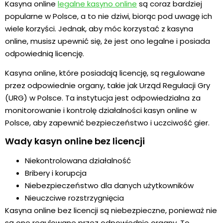
Kasyna online
legalne kasyno online
są coraz bardziej
popularne w Polsce, a to nie dziwi, biorąc pod uwagę ich
wiele korzyści. Jednak, aby móc korzystać z kasyna
online, musisz upewnić się, że jest ono legalne i posiada
odpowiednią licencję.
Kasyna online, które posiadają licencję, są regulowane
przez odpowiednie organy, takie jak Urząd Regulacji Gry
(URG) w Polsce. Ta instytucja jest odpowiedzialna za
monitorowanie i kontrolę działalności kasyn online w
Polsce, aby zapewnić bezpieczeństwo i uczciwość gier.
Wady kasyn online bez licencji
Niekontrolowana działalność
Bribery i korupcja
Niebezpieczeństwo dla danych użytkowników
Nieuczciwe rozstrzygnięcia
Kasyna online bez licencji są niebezpieczne, ponieważ nie
są one regulowane przez odpowiednie organy. To