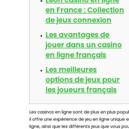
en France : Collection
de jeux connexion
Les avantages de
jouer dans un casino
en ligne français
Les meilleures
options de jeux pour
les joueurs français
Les casinos en ligne sont de plus en plus popu
il offre une expérience de jeu en ligne unique 
ligne, ainsi que les différents jeux que vous po