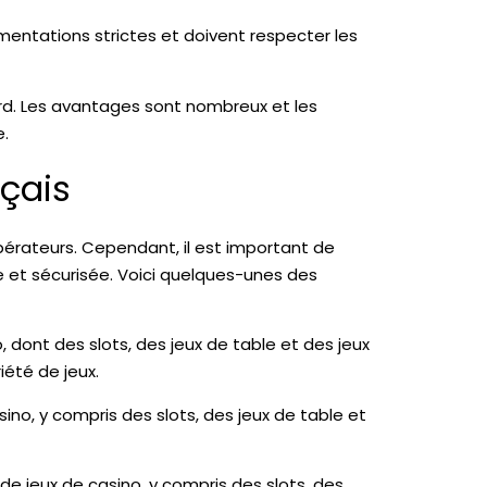
ementations strictes et doivent respecter les
ard. Les avantages sont nombreux et les
e.
nçais
pérateurs. Cependant, il est important de
le et sécurisée. Voici quelques-unes des
, dont des slots, des jeux de table et des jeux
iété de jeux.
no, y compris des slots, des jeux de table et
de jeux de casino, y compris des slots, des