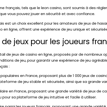
gne français, tels que le leon casino, sont soumis à des régl
ie que vous pouvez jouer en sécurité et avec confiance.
çais est un choix excellent pour les amateurs de jeux de has
ino en ligne, offrent une expérience de jeu unique et sécurisé
 de jeux pour les joueurs fra
ntail de jeux de casino en ligne, proposés par de nombreux o
conditions de jeu, pour garantir une expérience de jeu agréab
çais :
 populaires en France, proposant plus de 1 000 jeux de casino
lateforme de jeu stable et sécurisée, ainsi que sa grande var
aire en France, proposant une grande variété de jeux de casi
 pour sa plateforme de jeu intuitive et facile à utiliser.
e parmi les joueurs français, proposant une grande variété 