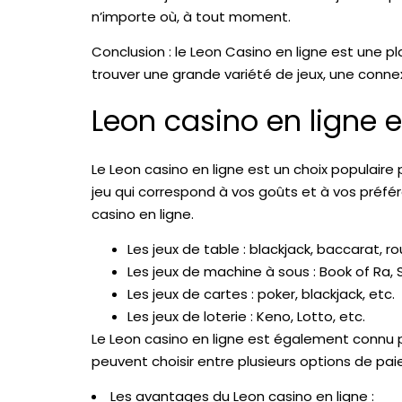
n’importe où, à tout moment.
Conclusion : le Leon Casino en ligne est une p
trouver une grande variété de jeux, une connex
Leon casino en ligne e
Le Leon casino en ligne est un choix populaire 
jeu qui correspond à vos goûts et à vos préfér
casino en ligne.
Les jeux de table : blackjack, baccarat, ro
Les jeux de machine à sous : Book of Ra, 
Les jeux de cartes : poker, blackjack, etc.
Les jeux de loterie : Keno, Lotto, etc.
Le Leon casino en ligne est également connu po
peuvent choisir entre plusieurs options de pai
Les avantages du Leon casino en ligne :