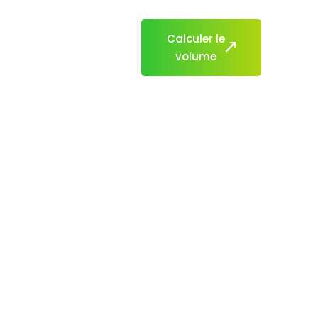
rance –
de volume
Contact
Calculer le
volume
xion}