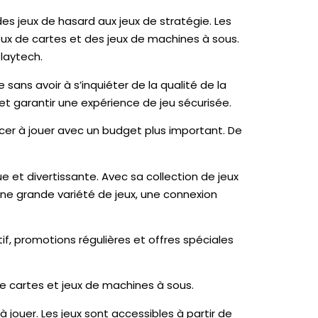
es jeux de hasard aux jeux de stratégie. Les
jeux de cartes et des jeux de machines à sous.
Playtech.
sans avoir à s’inquiéter de la qualité de la
et garantir une expérience de jeu sécurisée.
er à jouer avec un budget plus important. De
e et divertissante. Avec sa collection de jeux
 une grande variété de jeux, une connexion
f, promotions régulières et offres spéciales
 de cartes et jeux de machines à sous.
ouer. Les jeux sont accessibles à partir de