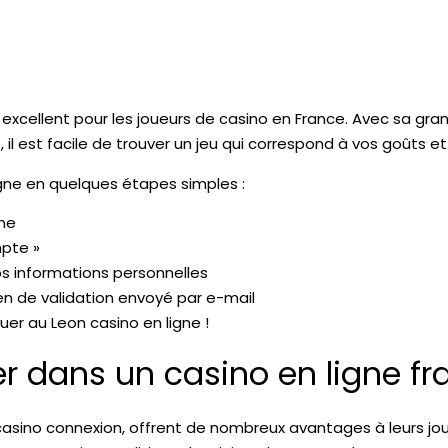
x excellent pour les joueurs de casino en France. Avec sa gra
 il est facile de trouver un jeu qui correspond à vos goûts e
igne en quelques étapes simples :
gne
mpte »
vos informations personnelles
ien de validation envoyé par e-mail
r au Leon casino en ligne !
r dans un casino en ligne fr
 casino connexion, offrent de nombreux avantages à leurs joue