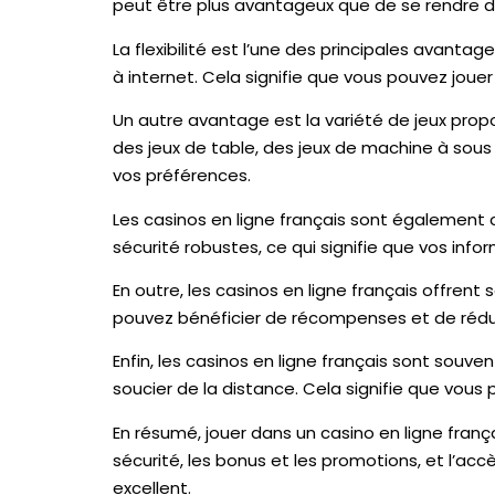
peut être plus avantageux que de se rendre da
La flexibilité est l’une des principales avant
à internet. Cela signifie que vous pouvez jou
Un autre avantage est la variété de jeux propo
des jeux de table, des jeux de machine à sous 
vos préférences.
Les casinos en ligne français sont également 
sécurité robustes, ce qui signifie que vos inf
En outre, les casinos en ligne français offren
pouvez bénéficier de récompenses et de réduc
Enfin, les casinos en ligne français sont souve
soucier de la distance. Cela signifie que vou
En résumé, jouer dans un casino en ligne frança
sécurité, les bonus et les promotions, et l’accè
excellent.