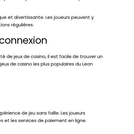
que et divertissante. Les joueurs peuvent y
ions régulières.
x connexion
é de jeux de casino, il est facile de trouver un
jeux de casino les plus populaires du Leon
érience de jeu sans faille. Les joueurs
es et les services de paiement en ligne.