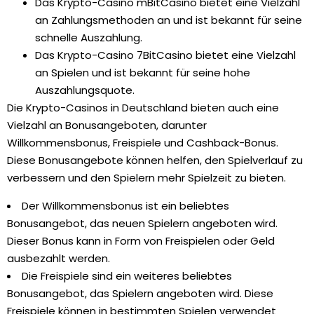
Das Krypto-Casino mBitCasino bietet eine Vielzahl
an Zahlungsmethoden an und ist bekannt für seine
schnelle Auszahlung.
Das Krypto-Casino 7BitCasino bietet eine Vielzahl
an Spielen und ist bekannt für seine hohe
Auszahlungsquote.
Die Krypto-Casinos in Deutschland bieten auch eine
Vielzahl an Bonusangeboten, darunter
Willkommensbonus, Freispiele und Cashback-Bonus.
Diese Bonusangebote können helfen, den Spielverlauf zu
verbessern und den Spielern mehr Spielzeit zu bieten.
Der Willkommensbonus ist ein beliebtes
Bonusangebot, das neuen Spielern angeboten wird.
Dieser Bonus kann in Form von Freispielen oder Geld
ausbezahlt werden.
Die Freispiele sind ein weiteres beliebtes
Bonusangebot, das Spielern angeboten wird. Diese
Freispiele können in bestimmten Spielen verwendet