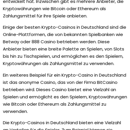
entwickelt hat. Inzwischen gibt es mehrere Anbieter, die
Kryptowährungen wie Bitcoin oder Ethereum als
Zahlungsmittel für ihre Spiele anbieten.
Einige der besten Krypto-Casinos in Deutschland sind die
Online-Plattformen, die von bekannten Spielbanken wie
Betway oder 888 Casino betrieben werden. Diese
Anbieter bieten eine breite Palette an Spielen, von Slots
bis hin zu Tischspielen, und ermöglichen es den Spielern,
Kryptowährungen als Zahlungsmittel zu verwenden.
Ein weiteres Beispiel für ein Krypto-Casino in Deutschland
ist das anonyme Casino, das von der Firma BitCasino
betrieben wird. Dieses Casino bietet eine Vielzahl an
Spielen und ermöglicht es den Spielern, Kryptowährungen
wie Bitcoin oder Ethereum als Zahlungsmittel zu
verwenden.
Die Krypto-Casinos in Deutschland bieten eine Vielzahl
an Vorteilen für die Spieler. Zum Beispiel können sie