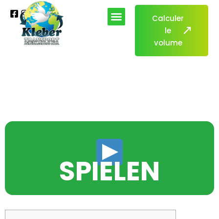
contenu
Neue Krypto-
principal
Calculer
le
Casinos in
volume
Deutschland
SPIELEN