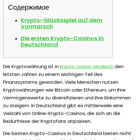
Содержимое
Krypto-Glücksspiel auf dem
Vormarsch
Die ersten Krypto-Casinos in
Deutschland
Die Kryptowährung ist in
krypto casino vergleich
den
letzten Jahren zu einem wichtigen Teil des
Finanzsystems geworden. Viele Menschen nutzen
Kryptowährungen wie Bitcoin oder Ethereum, um ihre
Vermögenswerte zu diversifizieren und ihre Einkommen
zu steigern. In Deutschland gibt es mittlerweile eine
Vielzahl von Online-Krypto-Casinos, die sich an die
Bedürfnisse der Kryptofans anpassen.
Die besten Krypto-Casinos in Deutschland bieten nicht