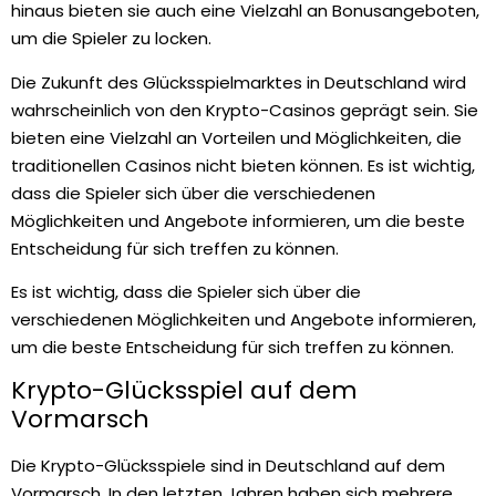
hinaus bieten sie auch eine Vielzahl an Bonusangeboten,
um die Spieler zu locken.
Die Zukunft des Glücksspielmarktes in Deutschland wird
wahrscheinlich von den Krypto-Casinos geprägt sein. Sie
bieten eine Vielzahl an Vorteilen und Möglichkeiten, die
traditionellen Casinos nicht bieten können. Es ist wichtig,
dass die Spieler sich über die verschiedenen
Möglichkeiten und Angebote informieren, um die beste
Entscheidung für sich treffen zu können.
Es ist wichtig, dass die Spieler sich über die
verschiedenen Möglichkeiten und Angebote informieren,
um die beste Entscheidung für sich treffen zu können.
Krypto-Glücksspiel auf dem
Vormarsch
Die Krypto-Glücksspiele sind in Deutschland auf dem
Vormarsch. In den letzten Jahren haben sich mehrere