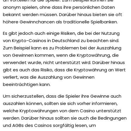
anonym spielen, ohne dass ihre persönlichen Daten
bekannt werden müssen. Darüber hinaus bieten sie oft
höhere Gewinnchancen als traditionelle Spielbanken.
Es gibt jedoch auch einige Risiken, die bei der Nutzung
von Krypto-Casinos in Deutschland zu beachten sind.
Zum Beispiel kann es zu Problemen bei der Auszahlung
von Gewinnen kommen, wenn die Kryptowährung, die
verwendet wurde, nicht unterstützt wird. Darüber hinaus
gibt es auch das Risiko, dass die Kryptowährung an Wert
verliert, was die Auszahlung von Gewinnen
beeinträchtigen kann.
Um sicherzustellen, dass die Spieler ihre Gewinne auch
auszahlen können, sollten sie sich vorher informieren,
welche Kryptowährungen von dem Casino unterstützt
werden. Darüber hinaus sollten sie auch die Bedingungen
und AGBs des Casinos sorgfältig lesen, um