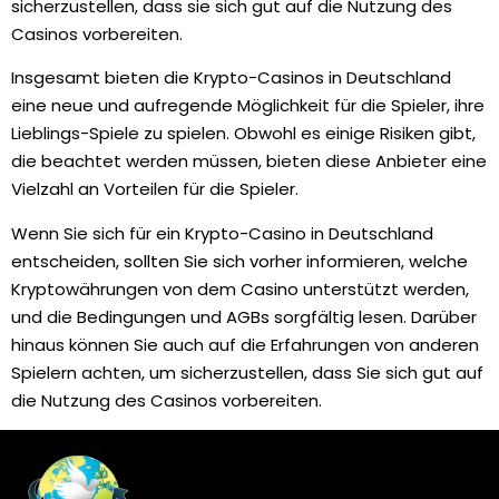
sicherzustellen, dass sie sich gut auf die Nutzung des
Casinos vorbereiten.
Insgesamt bieten die Krypto-Casinos in Deutschland
eine neue und aufregende Möglichkeit für die Spieler, ihre
Lieblings-Spiele zu spielen. Obwohl es einige Risiken gibt,
die beachtet werden müssen, bieten diese Anbieter eine
Vielzahl an Vorteilen für die Spieler.
Wenn Sie sich für ein Krypto-Casino in Deutschland
entscheiden, sollten Sie sich vorher informieren, welche
Kryptowährungen von dem Casino unterstützt werden,
und die Bedingungen und AGBs sorgfältig lesen. Darüber
hinaus können Sie auch auf die Erfahrungen von anderen
Spielern achten, um sicherzustellen, dass Sie sich gut auf
die Nutzung des Casinos vorbereiten.