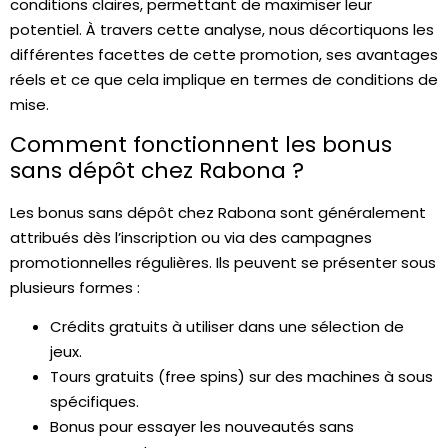
conditions claires, permettant de maximiser leur
potentiel. À travers cette analyse, nous décortiquons les
différentes facettes de cette promotion, ses avantages
réels et ce que cela implique en termes de conditions de
mise.
Comment fonctionnent les bonus
sans dépôt chez Rabona ?
Les bonus sans dépôt chez Rabona sont généralement
attribués dès l’inscription ou via des campagnes
promotionnelles régulières. Ils peuvent se présenter sous
plusieurs formes :
Crédits gratuits à utiliser dans une sélection de
jeux.
Tours gratuits (free spins) sur des machines à sous
spécifiques.
Bonus pour essayer les nouveautés sans