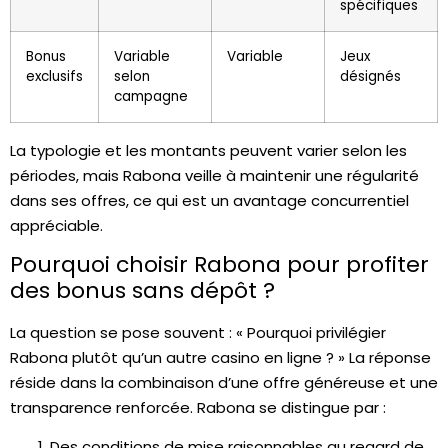
spécifiques
Bonus
Variable
Variable
Jeux
exclusifs
selon
désignés
campagne
La typologie et les montants peuvent varier selon les
périodes, mais Rabona veille à maintenir une régularité
dans ses offres, ce qui est un avantage concurrentiel
appréciable.
Pourquoi choisir Rabona pour profiter
des bonus sans dépôt ?
La question se pose souvent : « Pourquoi privilégier
Rabona plutôt qu’un autre casino en ligne ? » La réponse
réside dans la combinaison d’une offre généreuse et une
transparence renforcée. Rabona se distingue par :
Des conditions de mise raisonnables au regard de