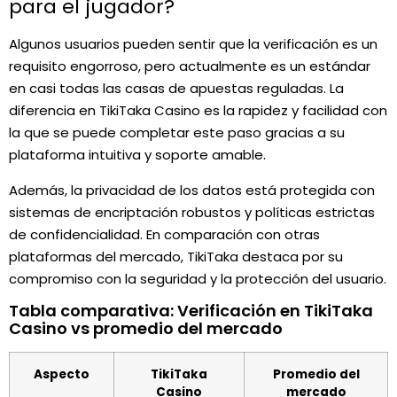
para el jugador?
Algunos usuarios pueden sentir que la verificación es un
requisito engorroso, pero actualmente es un estándar
en casi todas las casas de apuestas reguladas. La
diferencia en TikiTaka Casino es la rapidez y facilidad con
la que se puede completar este paso gracias a su
plataforma intuitiva y soporte amable.
Además, la privacidad de los datos está protegida con
sistemas de encriptación robustos y políticas estrictas
de confidencialidad. En comparación con otras
plataformas del mercado, TikiTaka destaca por su
compromiso con la seguridad y la protección del usuario.
Tabla comparativa: Verificación en TikiTaka
Casino vs promedio del mercado
Aspecto
TikiTaka
Promedio del
Casino
mercado