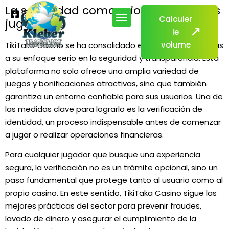
contenu
La seguridad como prioridad para los
principal
Calculer
jugadores
le
volume
TikiTaka Casino se ha consolidado en el mercado gracias
a su enfoque serio en la seguridad y transparencia. Esta
plataforma no solo ofrece una amplia variedad de
juegos y bonificaciones atractivas, sino que también
garantiza un entorno confiable para sus usuarios. Una de
las medidas clave para lograrlo es la verificación de
identidad, un proceso indispensable antes de comenzar
a jugar o realizar operaciones financieras.
Para cualquier jugador que busque una experiencia
segura, la verificación no es un trámite opcional, sino un
paso fundamental que protege tanto al usuario como al
propio casino. En este sentido, TikiTaka Casino sigue las
mejores prácticas del sector para prevenir fraudes,
lavado de dinero y asegurar el cumplimiento de la