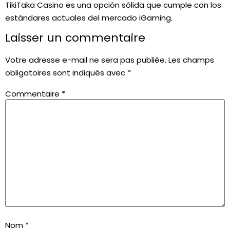
TikiTaka Casino es una opción sólida que cumple con los
estándares actuales del mercado iGaming.
Laisser un commentaire
Votre adresse e-mail ne sera pas publiée.
Les champs
obligatoires sont indiqués avec
*
Commentaire
*
Nom
*