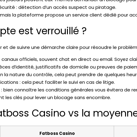
urité : détection d’un accès suspect ou piratage.
ais la plateforme propose un service client dédié pour acc
te est verrouillé ?
er et de suivre une démarche claire pour résoudre le problè
 canaux officiels, souvent chat en direct ou email. Soyez clair
es d’identité, justificatifs de domicile ou preuves de paie
n la nature du contrôle, cela peut prendre de quelques heure
ons : cela peut faciliter le suivi en cas de litige.
: bien connaître les conditions générales vous évitera de re
nt les clés pour lever un blocage sans encombre.
atboss Casino vs la moyenne
Fatboss Casino