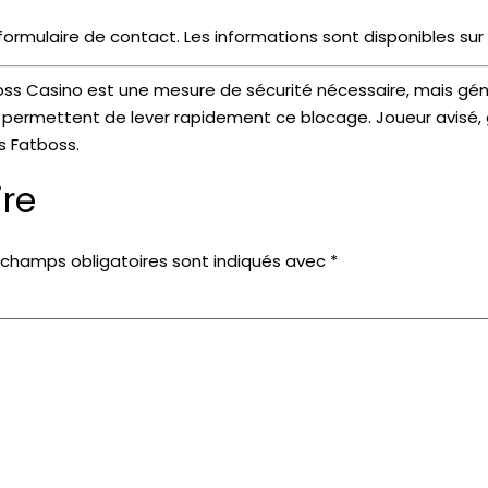
ou formulaire de contact. Les informations sont disponibles sur
tboss Casino est une mesure de sécurité nécessaire, mais 
s permettent de lever rapidement ce blocage. Joueur avisé, g
s Fatboss.
re
 champs obligatoires sont indiqués avec
*