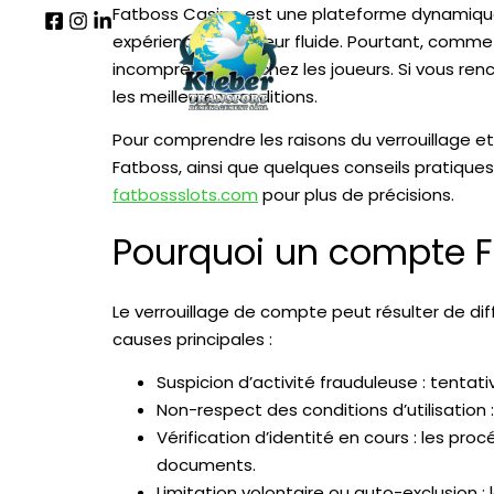
contenu
Fatboss Casino est une plateforme dynamique 
principal
expérience utilisateur fluide. Pourtant, comme 
incompréhension chez les joueurs. Si vous ren
les meilleures conditions.
Pour comprendre les raisons du verrouillage et
Fatboss, ainsi que quelques conseils pratiques
fatbossslots.com
pour plus de précisions.
Pourquoi un compte Fa
Le verrouillage de compte peut résulter de diffé
causes principales :
Suspicion d’activité frauduleuse : tent
Non-respect des conditions d’utilisation 
Vérification d’identité en cours : les p
documents.
Limitation volontaire ou auto-exclusion