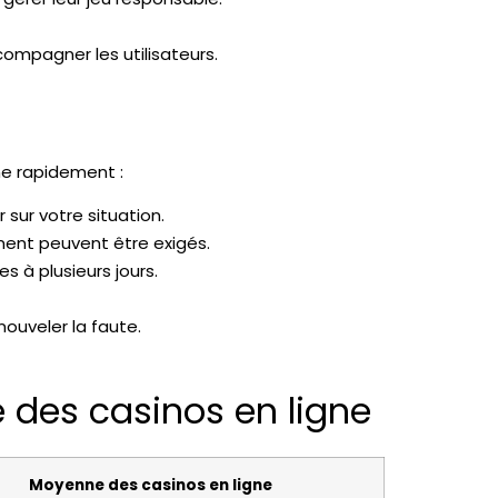
ompagner les utilisateurs.
me rapidement :
 sur votre situation.
ment peuvent être exigés.
s à plusieurs jours.
nouveler la faute.
 des casinos en ligne
Moyenne des casinos en ligne