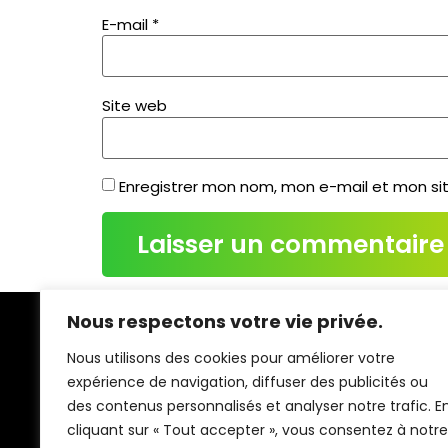
E-mail
*
Site web
Enregistrer mon nom, mon e-mail et mon si
Alternative:
Nous respectons votre vie privée.
MENU
CO
Nous utilisons des cookies pour améliorer votre
expérience de navigation, diffuser des publicités ou
Accueil
17,
des contenus personnalisés et analyser notre trafic. E
Calculateur de volume
inf
cliquant sur « Tout accepter », vous consentez à notre
Services