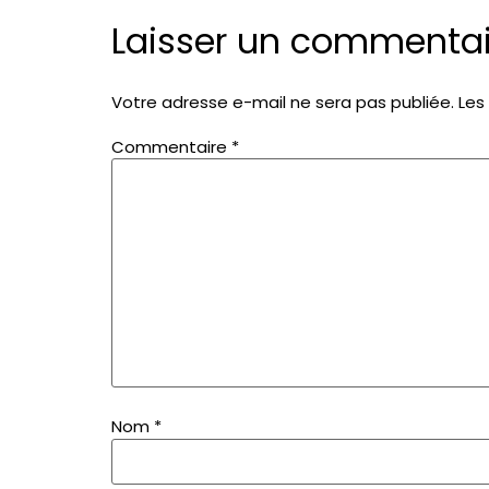
Laisser un commentai
Votre adresse e-mail ne sera pas publiée.
Les
Commentaire
*
Nom
*