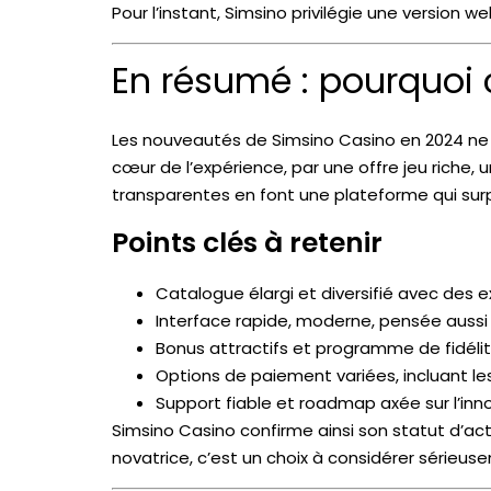
Pour l’instant, Simsino privilégie une version
En résumé : pourquoi 
Les nouveautés de Simsino Casino en 2024 ne se
cœur de l’expérience, par une offre jeu riche,
transparentes en font une plateforme qui sur
Points clés à retenir
Catalogue élargi et diversifié avec des e
Interface rapide, moderne, pensée aussi
Bonus attractifs et programme de fidéli
Options de paiement variées, incluant le
Support fiable et roadmap axée sur l’in
Simsino Casino confirme ainsi son statut d’ac
novatrice, c’est un choix à considérer sérieus