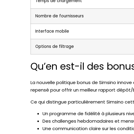
Temps de chargement
Nombre de fournisseurs
Interface mobile
Options de filtrage
Qu’en est-il des bonu
La nouvelle politique bonus de Simsino innove
repensé pour offrir un meilleur rapport dépôt/
Ce qui distingue particulièrement Simsino cet
Un programme de fidélité à plusieurs ni
Des challenges hebdomadaires et mensu
Une communication claire sur les conditi