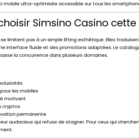
 web mobile ultra-optimisée accessible sur tous les smartphon
choisir Simsino Casino cette
 limitent pas à un simple lifting esthétique. Elles traduisen
 une interface fluide et des promotions adaptées. Le catalog
passe la concurrence dans plusieurs domaines.
xclusivités
 pour les mobiles
té motivant
s cryptos
novation permanente
teur audacieux qui refuse de stagner. Pour ceux qui cherch
ement.