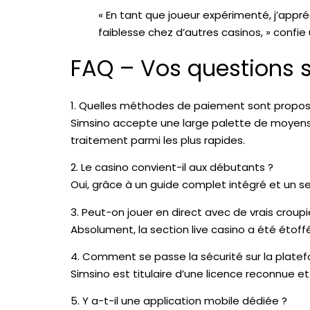
« En tant que joueur expérimenté, j’appr
faiblesse chez d’autres casinos, » confie
FAQ – Vos questions 
1. Quelles méthodes de paiement sont propo
Simsino accepte une large palette de moyens 
traitement parmi les plus rapides.
2. Le casino convient-il aux débutants ?
Oui, grâce à un guide complet intégré et un se
3. Peut-on jouer en direct avec de vrais croupi
Absolument, la section live casino a été étof
4. Comment se passe la sécurité sur la plate
Simsino est titulaire d’une licence reconnue et
5. Y a-t-il une application mobile dédiée ?