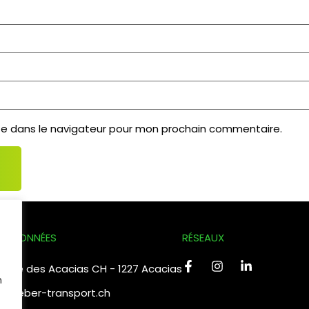
te dans le navigateur pour mon prochain commentaire.
ORDONNÉES
RÉSEAUX
 route des Acacias CH - 1227 Acacias
n
o@kleber-transport.ch