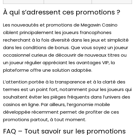
À qui s’adressent ces promotions ?
Les nouveautés et promotions de Megawin Casino
ciblent principalement les joueurs francophones
recherchant à la fois diversité dans les jeux et simplicité
dans les conditions de bonus. Que vous soyez un joueur
occasionnel curieux de découvrir de nouveaux titres ou
un joueur régulier appréciant les avantages VIP, la
plateforme offre une solution adaptée.
L’attention portée à la transparence et à la clarté des
termes est un point fort, notamment pour les joueurs qui
souhaitent éviter les pièges fréquents dans l’univers des
casinos en ligne. Par ailleurs, l’ergonomie mobile
développée récemment permet de profiter de ces
promotions partout, à tout moment.
FAQ – Tout savoir sur les promotions