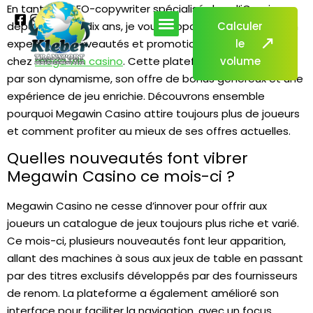
contenu
En tant que SEO-copywriter spécialisé dans l’iGaming
principal
depuis plus de dix ans, je vous propose un tour d’horizon
Calculer
expert des nouveautés et promotions phares du mois
le
chez
mega win casino
. Cette plateforme se distingue
volume
par son dynamisme, son offre de bonus généreux et une
expérience de jeu enrichie. Découvrons ensemble
pourquoi Megawin Casino attire toujours plus de joueurs
et comment profiter au mieux de ses offres actuelles.
Quelles nouveautés font vibrer
Megawin Casino ce mois-ci ?
Megawin Casino ne cesse d’innover pour offrir aux
joueurs un catalogue de jeux toujours plus riche et varié.
Ce mois-ci, plusieurs nouveautés font leur apparition,
allant des machines à sous aux jeux de table en passant
par des titres exclusifs développés par des fournisseurs
de renom. La plateforme a également amélioré son
interface pour faciliter la navigation, avec un focus