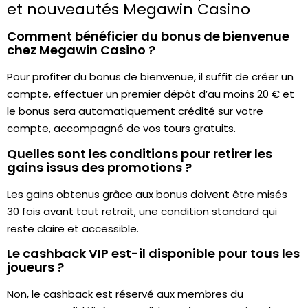
et nouveautés Megawin Casino
Comment bénéficier du bonus de bienvenue
chez Megawin Casino ?
Pour profiter du bonus de bienvenue, il suffit de créer un
compte, effectuer un premier dépôt d’au moins 20 € et
le bonus sera automatiquement crédité sur votre
compte, accompagné de vos tours gratuits.
Quelles sont les conditions pour retirer les
gains issus des promotions ?
Les gains obtenus grâce aux bonus doivent être misés
30 fois avant tout retrait, une condition standard qui
reste claire et accessible.
Le cashback VIP est-il disponible pour tous les
joueurs ?
Non, le cashback est réservé aux membres du