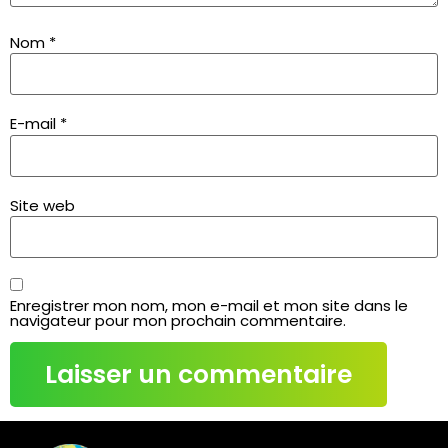
Nom
*
E-mail
*
Site web
Enregistrer mon nom, mon e-mail et mon site dans le
navigateur pour mon prochain commentaire.
Alternative: