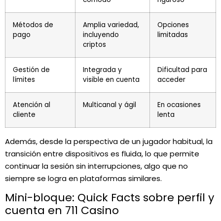
Métodos de
Amplia variedad,
Opciones
pago
incluyendo
limitadas
criptos
Gestión de
Integrada y
Dificultad para
límites
visible en cuenta
acceder
Atención al
Multicanal y ágil
En ocasiones
cliente
lenta
Además, desde la perspectiva de un jugador habitual, la
transición entre dispositivos es fluida, lo que permite
continuar la sesión sin interrupciones, algo que no
siempre se logra en plataformas similares.
Mini-bloque: Quick Facts sobre perfil y
cuenta en 711 Casino