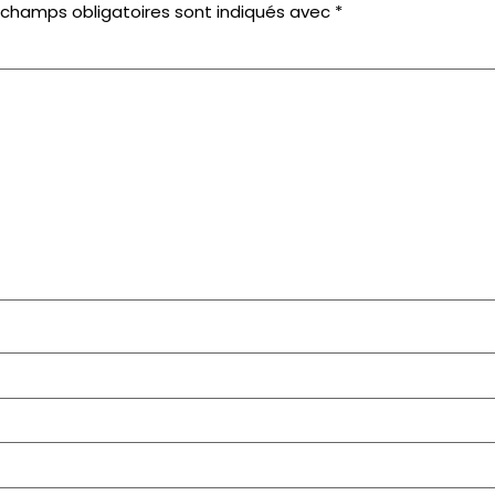
 champs obligatoires sont indiqués avec
*