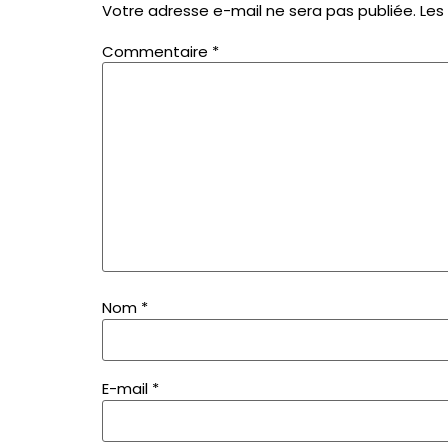
Votre adresse e-mail ne sera pas publiée.
Les
Commentaire
*
Nom
*
E-mail
*