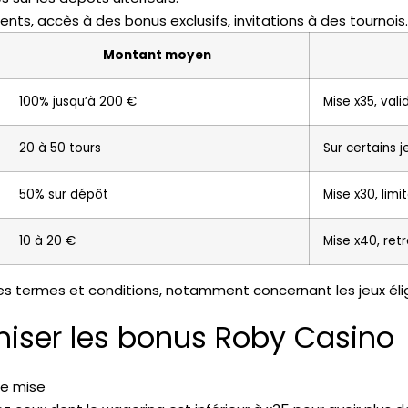
ts, accès à des bonus exclusifs, invitations à des tournois.
Montant moyen
100% jusqu’à 200 €
Mise x35, valid
20 à 50 tours
Sur certains 
50% sur dépôt
Mise x30, limi
10 à 20 €
Mise x40, retr
les termes et conditions, notamment concernant les jeux élig
miser les bonus Roby Casino
de mise