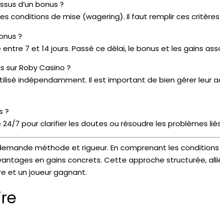
issus d’un bonus ?
s conditions de mise (wagering). Il faut remplir ces critères
onus ?
entre 7 et 14 jours. Passé ce délai, le bonus et les gains as
us sur Roby Casino ?
lisé indépendamment. Il est important de bien gérer leur ac
s ?
e 24/7 pour clarifier les doutes ou résoudre les problèmes li
emande méthode et rigueur. En comprenant les conditions et
 avantages en gains concrets. Cette approche structurée, all
ire et un joueur gagnant.
re