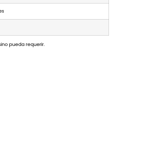
es
ino pueda requerir.