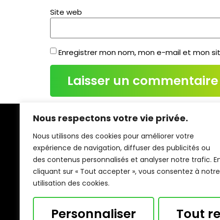
Site web
Enregistrer mon nom, mon e-mail et mon si
Alternative:
Nous respectons votre vie privée.
MENU
CO
Nous utilisons des cookies pour améliorer votre
expérience de navigation, diffuser des publicités ou
Accueil
17,
des contenus personnalisés et analyser notre trafic. E
Calculateur de volume
inf
cliquant sur « Tout accepter », vous consentez à notre
Services
utilisation des cookies.
+41
Contact
À propos
+41
Personnaliser
Tout re