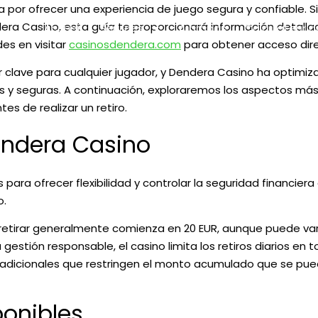
por ofrecer una experiencia de juego segura y confiable. S
era Casino, esta guía te proporcionará información detalla
Accueil
Services
À propos
Calculateur 
es en visitar
casinosdendera.com
para obtener acceso direc
or clave para cualquier jugador, y Dendera Casino ha optimi
s y seguras. A continuación, exploraremos los aspectos más
s de realizar un retiro.
Dendera Casino
ra ofrecer flexibilidad y controlar la seguridad financiera 
o.
 retirar generalmente comienza en 20 EUR, aunque puede va
gestión responsable, el casino limita los retiros diarios en t
adicionales que restringen el monto acumulado que se puede
ponibles