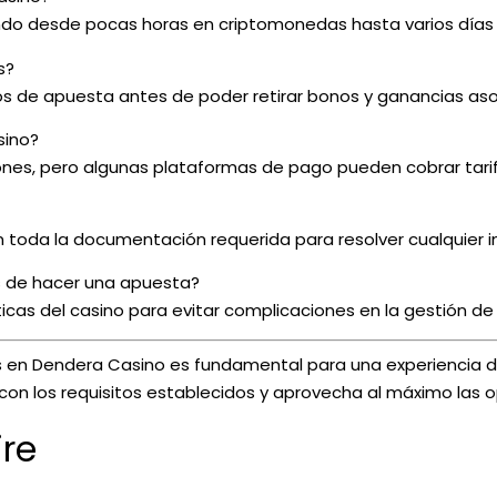
ndo desde pocas horas en criptomonedas hasta varios días 
s?
os de apuesta antes de poder retirar bonos y ganancias as
sino?
nes, pero algunas plataformas de pago pueden cobrar tarif
on toda la documentación requerida para resolver cualquier 
 de hacer una apuesta?
íticas del casino para evitar complicaciones en la gestión d
s en Dendera Casino es fundamental para una experiencia de
n los requisitos establecidos y aprovecha al máximo las o
re