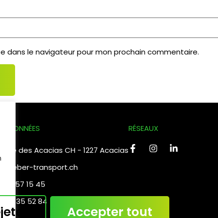
te dans le navigateur pour mon prochain commentaire.
ORDONNÉES
RÉSEAUX
 route des Acacias CH - 1227 Acacias
n
o@kleber-transport.ch
 22 557 15 45
 76 435 52 84
jeter
Accepter tout