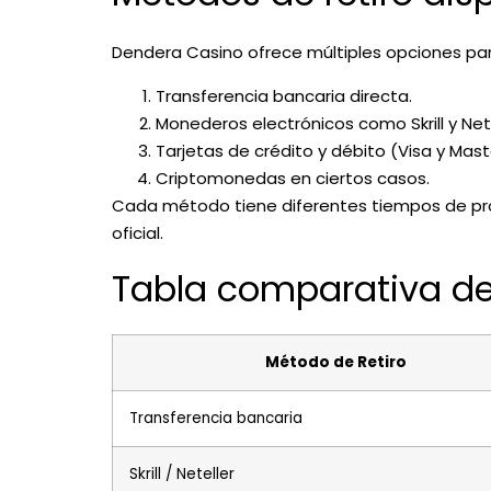
Dendera Casino ofrece múltiples opciones par
Transferencia bancaria directa.
Monederos electrónicos como Skrill y Nete
Tarjetas de crédito y débito (Visa y Mast
Criptomonedas en ciertos casos.
Cada método tiene diferentes tiempos de pro
oficial.
Tabla comparativa de 
Método de Retiro
Transferencia bancaria
Skrill / Neteller