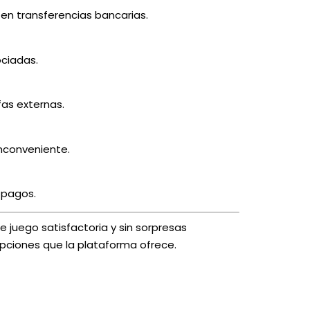
en transferencias bancarias.
ociadas.
as externas.
inconveniente.
e pagos.
 juego satisfactoria y sin sorpresas
pciones que la plataforma ofrece.